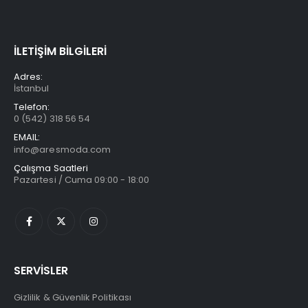
İLETİŞİM BİLGİLERİ
Adres:
İstanbul
Telefon:
0 (542) 318 56 54
EMAIL:
info@aresmoda.com
Çalışma Saatleri
Pazartesi / Cuma 09:00 - 18:00
SERVİSLER
Gizlilik & Güvenlik Politikası