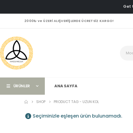
Get 
2000₺ ve ÜZERİ ALIŞVERİŞLERDE ÜCRETSİZ KARGO!
ÜRÜNLER
ANA SAYFA
SHOP
PRODUCT TAG -
UZUN KOL
Seçiminizle eşleşen ürün bulunamadı.