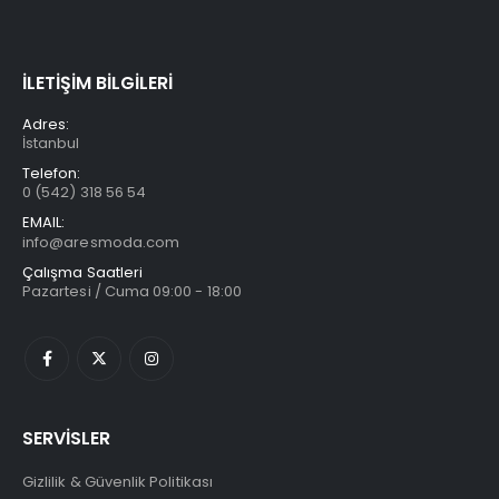
İLETİŞİM BİLGİLERİ
Adres:
İstanbul
Telefon:
0 (542) 318 56 54
EMAIL:
info@aresmoda.com
Çalışma Saatleri
Pazartesi / Cuma 09:00 - 18:00
SERVİSLER
Gizlilik & Güvenlik Politikası