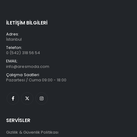
İLETİŞİM BİLGİLERİ
Adres:
İstanbul
Telefon:
0 (542) 318 56 54
EMAIL:
info@aresmoda.com
Çalışma Saatleri
Pazartesi / Cuma 09:00 - 18:00
SERVİSLER
Gizlilik & Güvenlik Politikası