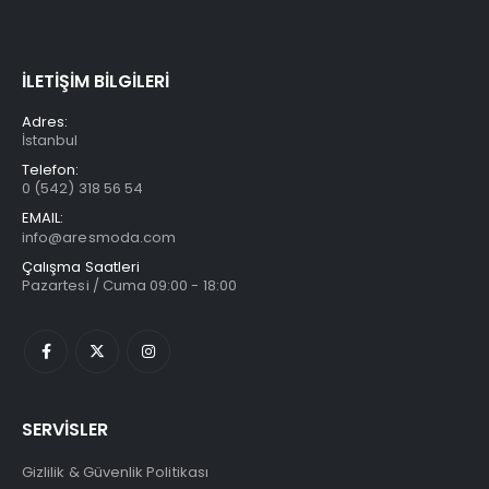
İLETİŞİM BİLGİLERİ
Adres:
İstanbul
Telefon:
0 (542) 318 56 54
EMAIL:
info@aresmoda.com
Çalışma Saatleri
Pazartesi / Cuma 09:00 - 18:00
SERVİSLER
Gizlilik & Güvenlik Politikası