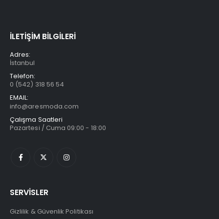
İLETİŞİM BİLGİLERİ
Adres:
İstanbul
Telefon:
0 (542) 318 56 54
EMAIL:
info@aresmoda.com
Çalışma Saatleri
Pazartesi / Cuma 09:00 - 18:00
SERVİSLER
Gizlilik & Güvenlik Politikası