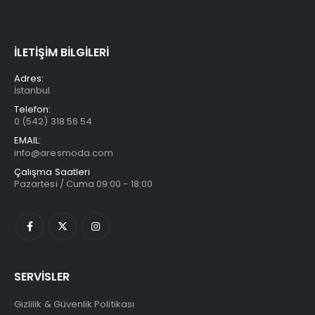
İLETİŞİM BİLGİLERİ
Adres:
İstanbul
Telefon:
0 (542) 318 56 54
EMAIL:
info@aresmoda.com
Çalışma Saatleri
Pazartesi / Cuma 09:00 - 18:00
SERVİSLER
Gizlilik & Güvenlik Politikası