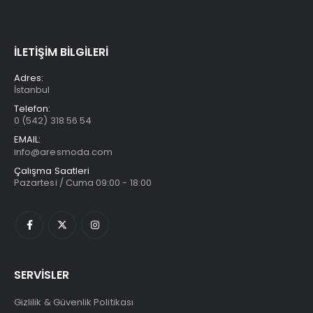
İLETİŞİM BİLGİLERİ
Adres:
İstanbul
Telefon:
0 (542) 318 56 54
EMAIL:
info@aresmoda.com
Çalışma Saatleri
Pazartesi / Cuma 09:00 - 18:00
SERVİSLER
Gizlilik & Güvenlik Politikası