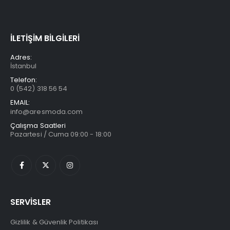
İLETİŞİM BİLGİLERİ
Adres:
İstanbul
Telefon:
0 (542) 318 56 54
EMAIL:
info@aresmoda.com
Çalışma Saatleri
Pazartesi / Cuma 09:00 - 18:00
SERVİSLER
Gizlilik & Güvenlik Politikası