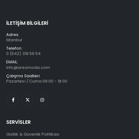
İLETİŞİM BİLGİLERİ
Adres:
İstanbul
Telefon:
0 (542) 318 56 54
EMAIL:
info@aresmoda.com
Çalışma Saatleri
Pazartesi / Cuma 09:00 - 18:00
SERVİSLER
Gizlilik & Güvenlik Politikası