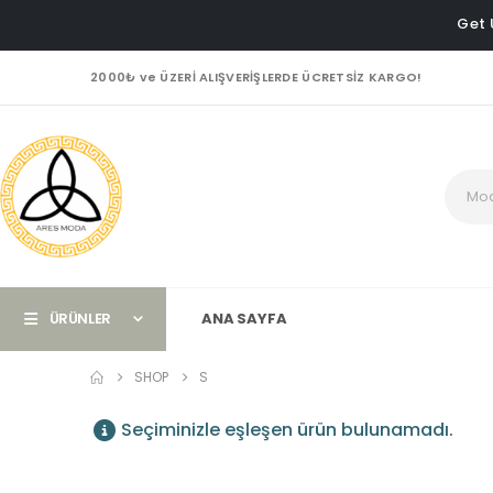
Get 
2000₺ ve ÜZERİ ALIŞVERİŞLERDE ÜCRETSİZ KARGO!
ÜRÜNLER
ANA SAYFA
SHOP
S
Seçiminizle eşleşen ürün bulunamadı.