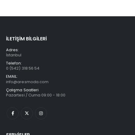
İLETİŞİM BİLGİLERİ
Adres:
İstanbul
Telefon:
0 (542) 318 56 54
EMAIL:
info@aresmoda.com
Çalışma Saatleri
Pazartesi / Cuma 09:00 - 18:00
SERVİSLER