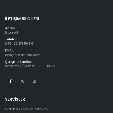
İLETİŞİM BİLGİLERİ
Adres:
İstanbul
Telefon:
0 (542) 318 56 54
EMAIL:
info@aresmoda.com
Çalışma Saatleri
Pazartesi / Cuma 09:00 - 18:00
SERVİSLER
Gizlilik & Güvenlik Politikası