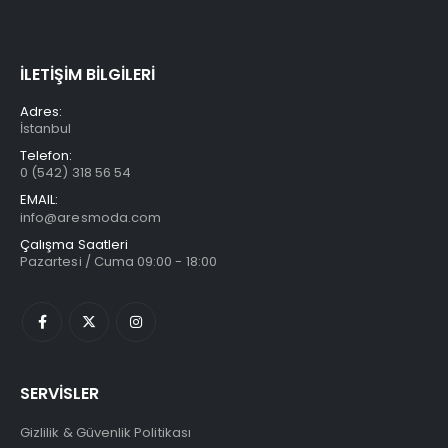
İLETİŞİM BİLGİLERİ
Adres:
İstanbul
Telefon:
0 (542) 318 56 54
EMAIL:
info@aresmoda.com
Çalışma Saatleri
Pazartesi / Cuma 09:00 - 18:00
SERVİSLER
Gizlilik & Güvenlik Politikası