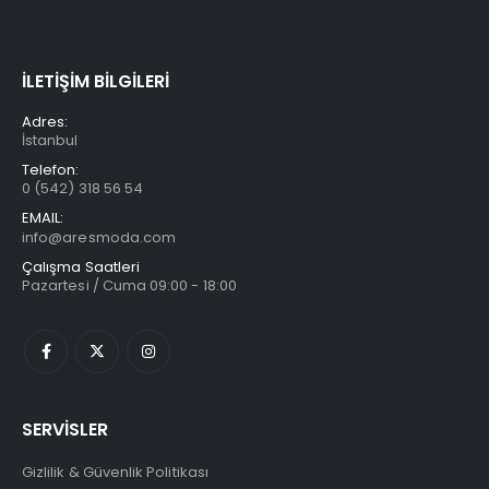
İLETİŞİM BİLGİLERİ
Adres:
İstanbul
Telefon:
0 (542) 318 56 54
EMAIL:
info@aresmoda.com
Çalışma Saatleri
Pazartesi / Cuma 09:00 - 18:00
SERVİSLER
Gizlilik & Güvenlik Politikası