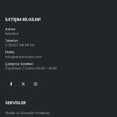
İLETİŞİM BİLGİLERİ
Adres:
İstanbul
Telefon:
0 (542) 318 56 54
EMAIL:
info@aresmoda.com
Çalışma Saatleri
Pazartesi / Cuma 09:00 - 18:00
SERVİSLER
Gizlilik & Güvenlik Politikası