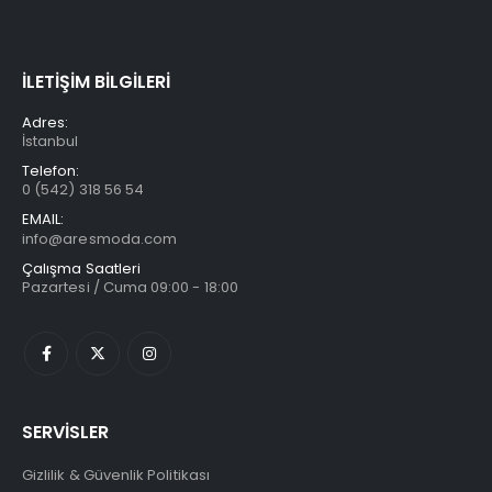
İLETİŞİM BİLGİLERİ
Adres:
İstanbul
Telefon:
0 (542) 318 56 54
EMAIL:
info@aresmoda.com
Çalışma Saatleri
Pazartesi / Cuma 09:00 - 18:00
SERVİSLER
Gizlilik & Güvenlik Politikası