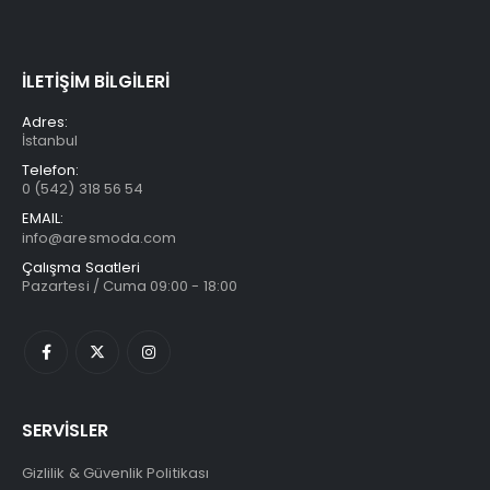
İLETİŞİM BİLGİLERİ
Adres:
İstanbul
Telefon:
0 (542) 318 56 54
EMAIL:
info@aresmoda.com
Çalışma Saatleri
Pazartesi / Cuma 09:00 - 18:00
SERVİSLER
Gizlilik & Güvenlik Politikası