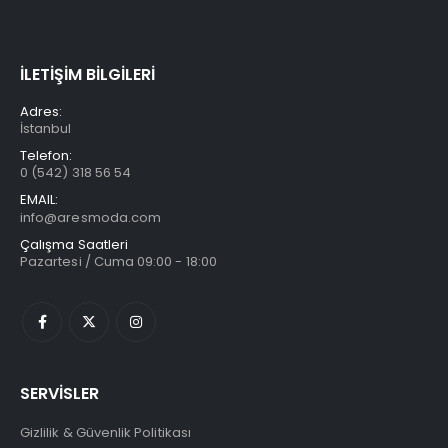
İLETİŞİM BİLGİLERİ
Adres:
İstanbul
Telefon:
0 (542) 318 56 54
EMAIL:
info@aresmoda.com
Çalışma Saatleri
Pazartesi / Cuma 09:00 - 18:00
SERVİSLER
Gizlilik & Güvenlik Politikası