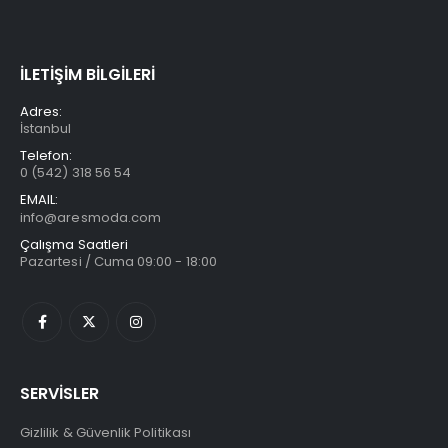
İLETİŞİM BİLGİLERİ
Adres:
İstanbul
Telefon:
0 (542) 318 56 54
EMAIL:
info@aresmoda.com
Çalışma Saatleri
Pazartesi / Cuma 09:00 - 18:00
SERVİSLER
Gizlilik & Güvenlik Politikası