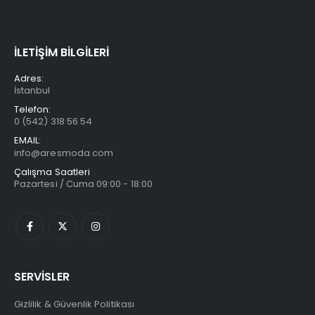
İLETİŞİM BİLGİLERİ
Adres:
İstanbul
Telefon:
0 (542) 318 56 54
EMAIL:
info@aresmoda.com
Çalışma Saatleri
Pazartesi / Cuma 09:00 - 18:00
SERVİSLER
Gizlilik & Güvenlik Politikası