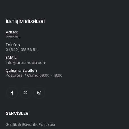
İLETİŞİM BİLGİLERİ
Adres:
İstanbul
Telefon:
0 (542) 318 56 54
EMAIL:
info@aresmoda.com
Çalışma Saatleri
Pazartesi / Cuma 09:00 - 18:00
SERVİSLER
Gizlilik & Güvenlik Politikası