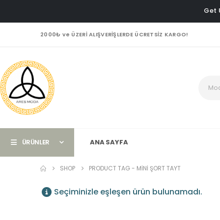
Get 
2000₺ ve ÜZERİ ALIŞVERİŞLERDE ÜCRETSİZ KARGO!
ÜRÜNLER
ANA SAYFA
SHOP
PRODUCT TAG -
MINI ŞORT TAYT
Seçiminizle eşleşen ürün bulunamadı.