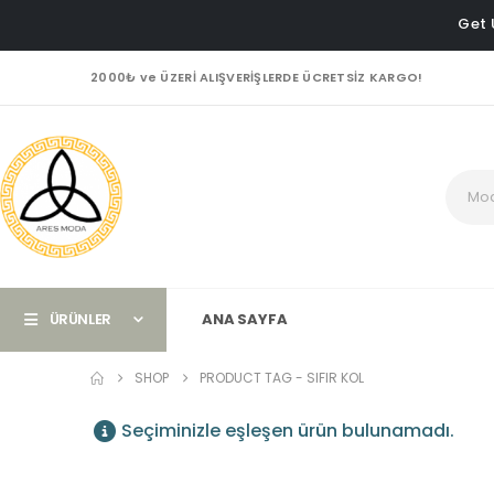
Get 
2000₺ ve ÜZERİ ALIŞVERİŞLERDE ÜCRETSİZ KARGO!
ÜRÜNLER
ANA SAYFA
SHOP
PRODUCT TAG -
SIFIR KOL
Seçiminizle eşleşen ürün bulunamadı.