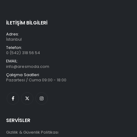
İLETİŞİM BİLGİLERİ
Adres:
İstanbul
Telefon:
0 (542) 318 56 54
EMAIL:
info@aresmoda.com
Çalışma Saatleri
Pazartesi / Cuma 09:00 - 18:00
SERVİSLER
Gizlilik & Güvenlik Politikası