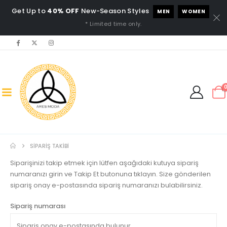
Get Up to
40% OFF
New-Season Styles
MEN
WOMEN
* Limited time only.
SIPARIŞ TAKIBI
Siparişinizi takip etmek için lütfen aşağıdaki kutuya sipariş
numaranızı girin ve Takip Et butonuna tıklayın. Size gönderilen
sipariş onay e-postasında sipariş numaranızı bulabilirsiniz.
Sipariş numarası