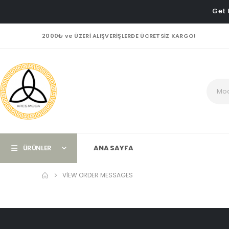
Get 
2000₺ ve ÜZERİ ALIŞVERİŞLERDE ÜCRETSİZ KARGO!
ÜRÜNLER
ANA SAYFA
VIEW ORDER MESSAGES