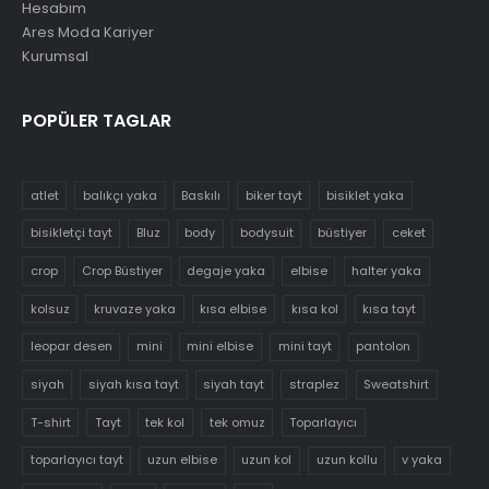
Hesabım
Ares Moda Kariyer
Kurumsal
POPÜLER TAGLAR
atlet
balıkçı yaka
Baskılı
biker tayt
bisiklet yaka
bisikletçi tayt
Bluz
body
bodysuit
büstiyer
ceket
crop
Crop Büstiyer
degaje yaka
elbise
halter yaka
kolsuz
kruvaze yaka
kısa elbise
kısa kol
kısa tayt
leopar desen
mini
mini elbise
mini tayt
pantolon
siyah
siyah kısa tayt
siyah tayt
straplez
Sweatshirt
T-shirt
Tayt
tek kol
tek omuz
Toparlayıcı
toparlayıcı tayt
uzun elbise
uzun kol
uzun kollu
v yaka