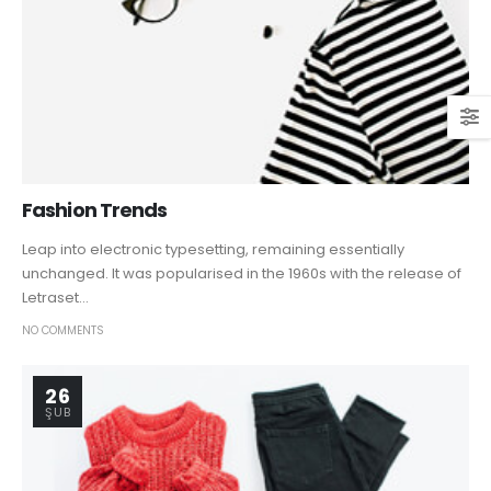
Fashion Trends
Leap into electronic typesetting, remaining essentially
unchanged. It was popularised in the 1960s with the release of
Letraset...
NO COMMENTS
26
ŞUB