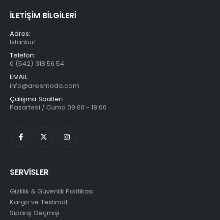
İLETİŞİM BİLGİLERİ
Adres:
İstanbul
Telefon:
0 (542) 318 56 54
EMAIL:
info@aresmoda.com
Çalışma Saatleri
Pazartesi / Cuma 09:00 - 18:00
SERVİSLER
Gizlilik & Güvenlik Politikası
Kargo ve Teslimat
Sipariş Geçmişi