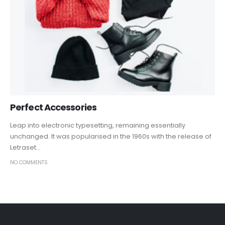
Perfect Accessories
Leap into electronic typesetting, remaining essentially
unchanged. It was popularised in the 1960s with the release of
Letraset...
NO COMMENTS