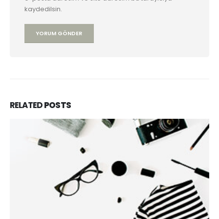
kaydedilsin.
RELATED
POSTS