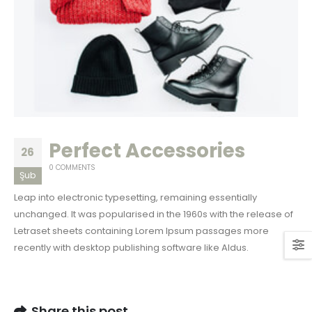
Perfect Accessories
26
0 COMMENTS
Şub
Leap into electronic typesetting, remaining essentially
unchanged. It was popularised in the 1960s with the release of
Letraset sheets containing Lorem Ipsum passages more
recently with desktop publishing software like Aldus.
Share this post