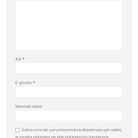
Ad
*
E-posta
*
İnternet sitesi
Daha sonraki yorumlarımda kullanılması için adım,
e-posta adresim ve site adresim bu tarayıcıya