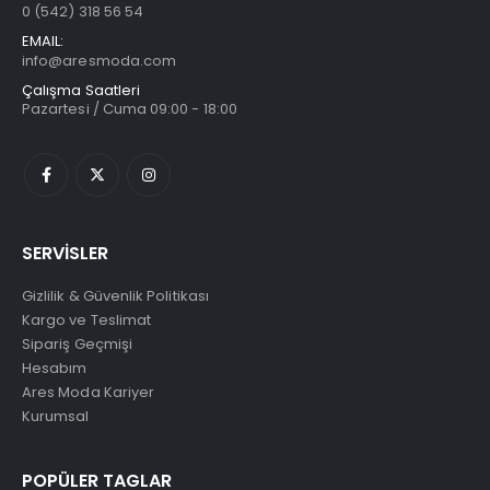
0 (542) 318 56 54
EMAIL:
info@aresmoda.com
Çalışma Saatleri
Pazartesi / Cuma 09:00 - 18:00
SERVİSLER
Gizlilik & Güvenlik Politikası
Kargo ve Teslimat
Sipariş Geçmişi
Hesabım
Ares Moda Kariyer
Kurumsal
POPÜLER TAGLAR