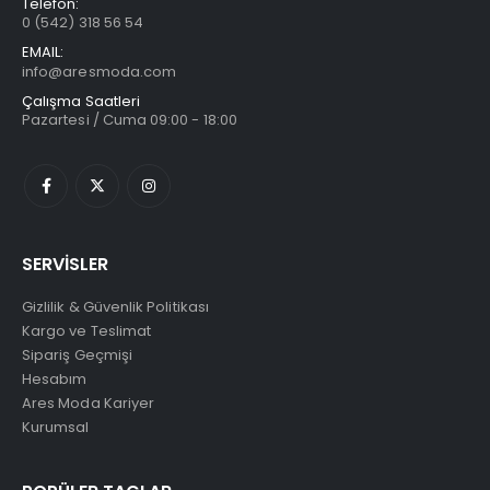
Telefon:
0 (542) 318 56 54
EMAIL:
info@aresmoda.com
Çalışma Saatleri
Pazartesi / Cuma 09:00 - 18:00
SERVİSLER
Gizlilik & Güvenlik Politikası
Kargo ve Teslimat
Sipariş Geçmişi
Hesabım
Ares Moda Kariyer
Kurumsal