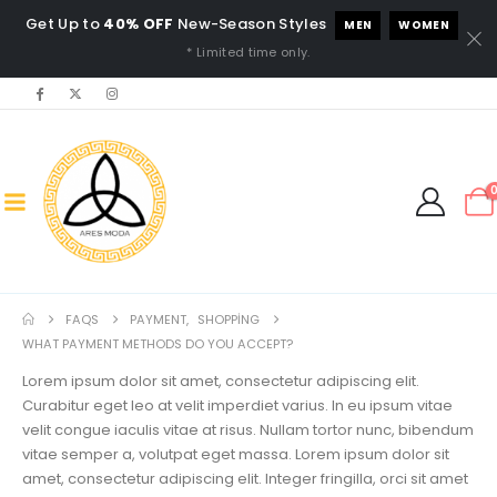
Get Up to
40% OFF
New-Season Styles
MEN
WOMEN
* Limited time only.
FAQS
PAYMENT
,
SHOPPING
WHAT PAYMENT METHODS DO YOU ACCEPT?
Lorem ipsum dolor sit amet, consectetur adipiscing elit.
Curabitur eget leo at velit imperdiet varius. In eu ipsum vitae
velit congue iaculis vitae at risus. Nullam tortor nunc, bibendum
vitae semper a, volutpat eget massa. Lorem ipsum dolor sit
amet, consectetur adipiscing elit. Integer fringilla, orci sit amet