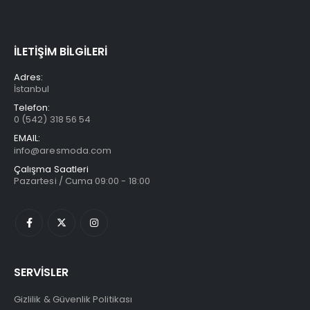
İLETİŞİM BİLGİLERİ
Adres:
İstanbul
Telefon:
0 (542) 318 56 54
EMAIL:
info@aresmoda.com
Çalışma Saatleri
Pazartesi / Cuma 09:00 - 18:00
SERVİSLER
Gizlilik & Güvenlik Politikası