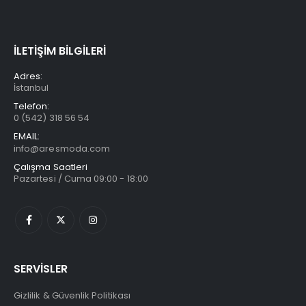
İLETİŞİM BİLGİLERİ
Adres:
İstanbul
Telefon:
0 (542) 318 56 54
EMAIL:
info@aresmoda.com
Çalışma Saatleri
Pazartesi / Cuma 09:00 - 18:00
SERVİSLER
Gizlilik & Güvenlik Politikası