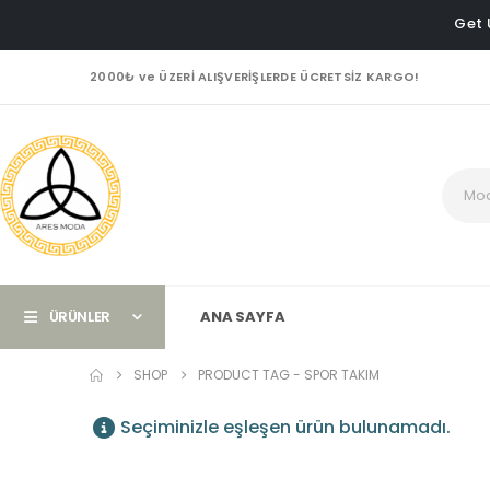
Get 
2000₺ ve ÜZERİ ALIŞVERİŞLERDE ÜCRETSİZ KARGO!
ÜRÜNLER
ANA SAYFA
SHOP
PRODUCT TAG -
SPOR TAKIM
Seçiminizle eşleşen ürün bulunamadı.