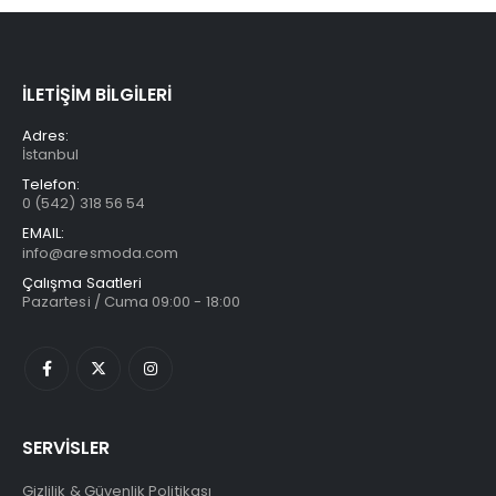
İLETİŞİM BİLGİLERİ
Adres:
İstanbul
Telefon:
0 (542) 318 56 54
EMAIL:
info@aresmoda.com
Çalışma Saatleri
Pazartesi / Cuma 09:00 - 18:00
SERVİSLER
Gizlilik & Güvenlik Politikası