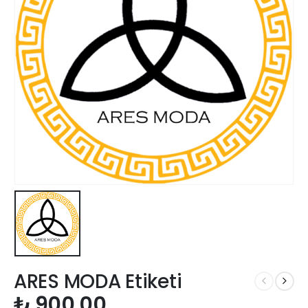
ARES MODA Etiketi
₺
900,00