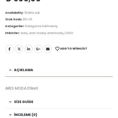
Availability:
Stokta yok
Stok kodu:
RS-LG
Kategoriler:
Kategorize Edilmemiş
Etiketler:
ares
,
ares moda
,
aresmoda
,
LOGO
ADD TO WISHLIST
AÇIKLAMA
ARES MODA Etiketi
SIZE GUIDE
İNCELEME (0)