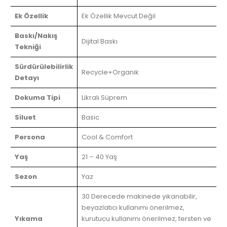
Ek Özellik
Ek Özellik Mevcut Değil
Baskı/Nakış
Dijital Baskı
Tekniği
Sürdürülebilirlik
Recycle+Organik
Detayı
Dokuma Tipi
Likralı Süprem
Siluet
Basic
Persona
Cool & Comfort
Yaş
21 – 40 Yaş
Sezon
Yaz
30 Derecede makinede yıkanabilir,
beyazlatıcı kullanımı önerilmez,
Yıkama
kurutucu kullanımı önerilmez, tersten ve