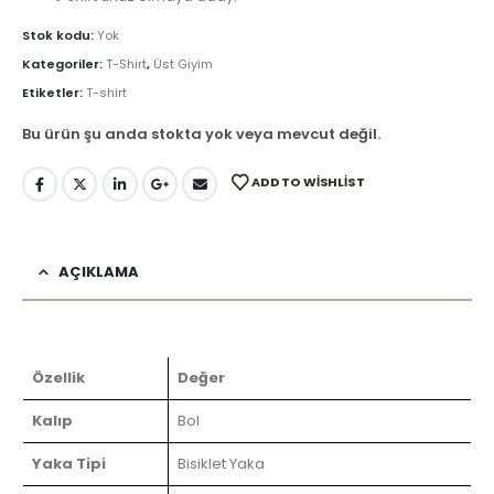
Stok kodu:
Yok
Kategoriler:
T-Shirt
,
Üst Giyim
Etiketler:
T-shirt
Bu ürün şu anda stokta yok veya mevcut değil.
ADD TO WISHLIST
AÇIKLAMA
Özellik
Değer
Kalıp
Bol
Yaka Tipi
Bisiklet Yaka