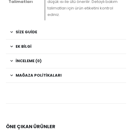
Talimatları
düşük ısı ile ütü önerilir. Detaylı bakım
talimatları için ürün etiketini kontrol
ediniz.
SIZE GUIDE
EK BILGI
İNCELEME (0)
MAĞAZA POLITIKALARI
ÖNE ÇIKAN ÜRÜNLER