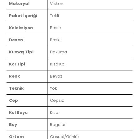
Materyal
Viskon
Paket İçeriği
Tekli
Koleksiyon
Basic
Desen
Baskılı
Kumaş Tipi
Dokuma
Kol Tipi
Kısa Kol
Renk
Beyaz
Teknik
Yok
Cep
Cepsiz
Kol Boyu
Kısa
Boy
Regular
Ortam
Casual/Günlük