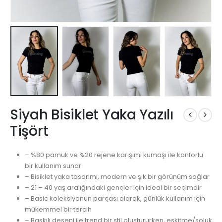
Siyah Bisiklet Yaka Yazılı
Tişört
– %80 pamuk ve %20 rejene karışımı kumaşı ile konforlu
bir kullanım sunar
– Bisiklet yaka tasarımı, modern ve şık bir görünüm sağlar
– 21 – 40 yaş aralığındaki gençler için ideal bir seçimdir
– Basic koleksiyonun parçası olarak, günlük kullanım için
mükemmel bir tercih
– Baskılı deseni ile trend bir stil oluştururken, eskitme/soluk