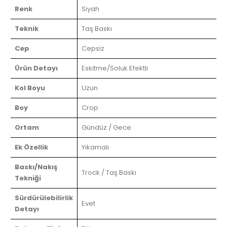
Renk
Siyah
Teknik
Taş Baskı
Cep
Cepsiz
Ürün Detayı
Eskitme/Soluk Efektli
Kol Boyu
Uzun
Boy
Crop
Ortam
Gündüz / Gece
Ek Özellik
Yıkamalı
Baskı/Nakış
Trock / Taş Baskı
Tekniği
Sürdürülebilirlik
Evet
Detayı