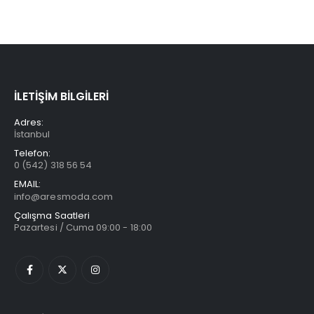
İLETİŞİM BİLGİLERİ
Adres:
İstanbul
Telefon:
0 (542) 318 56 54
EMAIL:
info@aresmoda.com
Çalışma Saatleri
Pazartesi / Cuma 09:00 - 18:00