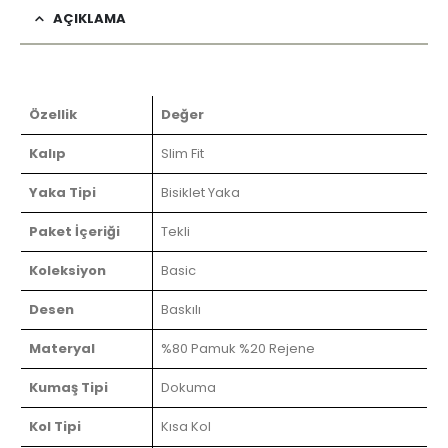
AÇIKLAMA
Özellik
Değer
Kalıp
Slim Fit
Yaka Tipi
Bisiklet Yaka
Paket İçeriği
Tekli
Koleksiyon
Basic
Desen
Baskılı
Materyal
%80 Pamuk %20 Rejene
Kumaş Tipi
Dokuma
Kol Tipi
Kısa Kol