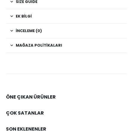
SIZE GUIDE
EK BILGI
İNCELEME (0)
MAĞAZA POLITIKALARI
ÖNE ÇIKAN ÜRÜNLER
ÇOK SATANLAR
SON EKLENENLER