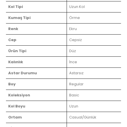
Kol Tipi
Uzun Kol
Kumaş Tipi
Örme
Renk
Ekru
Cep
Cepsiz
Ürün Tipi
Düz
Kalınlık
İnce
Astar Durumu
Astarsız
Boy
Regular
Koleksiyon
Basic
Kol Boyu
Uzun
Ortam
Casual/Günlük