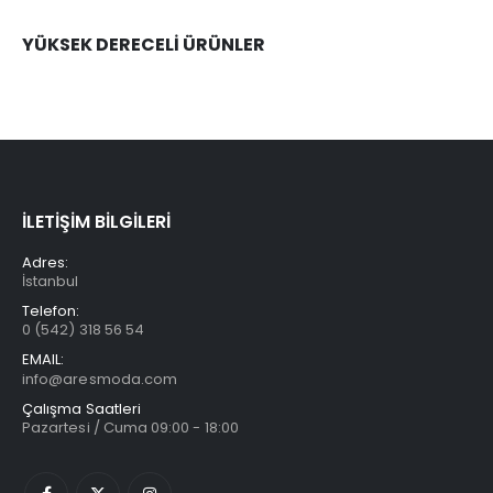
YÜKSEK DERECELİ ÜRÜNLER
İLETİŞİM BİLGİLERİ
Adres:
İstanbul
Telefon:
0 (542) 318 56 54
EMAIL:
info@aresmoda.com
Çalışma Saatleri
Pazartesi / Cuma 09:00 - 18:00