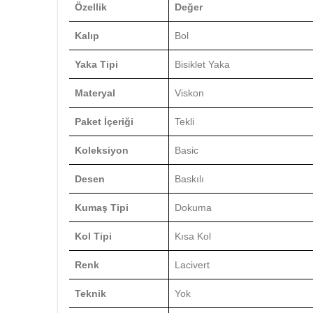
Özellik
Değer
Kalıp
Bol
Yaka Tipi
Bisiklet Yaka
Materyal
Viskon
Paket İçeriği
Tekli
Koleksiyon
Basic
Desen
Baskılı
Kumaş Tipi
Dokuma
Kol Tipi
Kısa Kol
Renk
Lacivert
Teknik
Yok