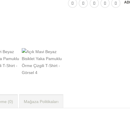
AD
eme (0)
Mağaza Politikaları