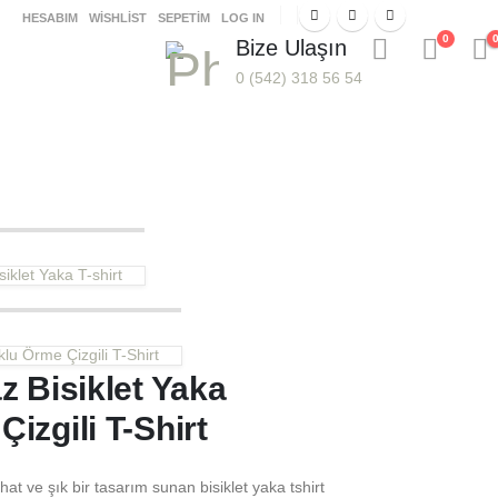
HESABIM
WISHLIST
SEPETIM
LOG IN
0
Bize Ulaşın
0 (542) 318 56 54
iklet Yaka T-shirt
lu Örme Çizgili T-Shirt
z Bisiklet Yaka
izgili T-Shirt
hat ve şık bir tasarım sunan bisiklet yaka tshirt