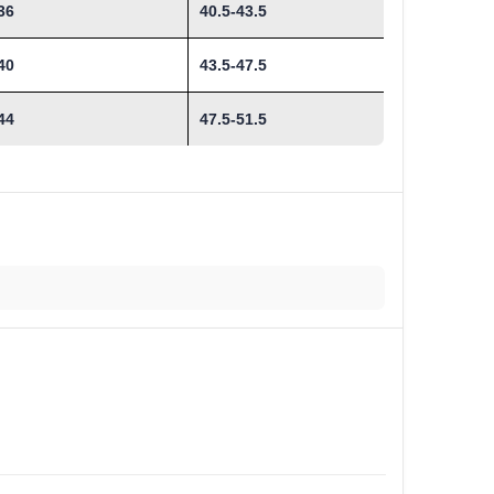
36
40.5-43.5
40
43.5-47.5
44
47.5-51.5