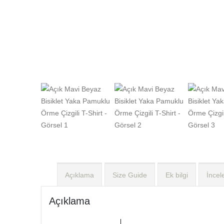
Açıklama
Size Guide
Ek bilgi
İncel
Açıklama