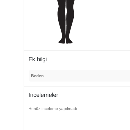
Ek bilgi
Beden
İncelemeler
Henüz inceleme yapılmadı.