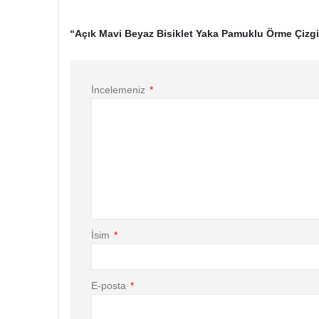
“Açık Mavi Beyaz Bisiklet Yaka Pamuklu Örme Çizgili
İncelemeniz
*
İsim
*
E-posta
*