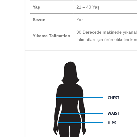
Yaş
21 – 40 Yaş
Sezon
Yaz
30 Derecede makinede yıkanabili
Yıkama Talimatları
talimatları için ürün etiketini kon