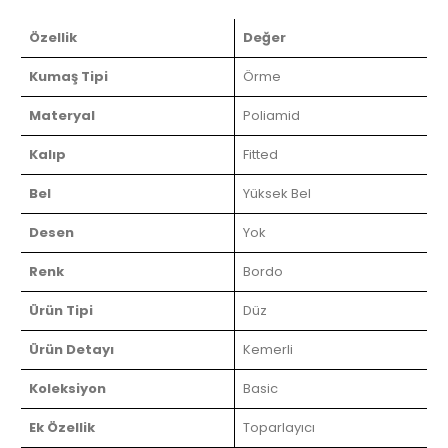
Özellik
Değer
Kumaş Tipi
Örme
Materyal
Poliamid
Kalıp
Fitted
Bel
Yüksek Bel
Desen
Yok
Renk
Bordo
Ürün Tipi
Düz
Ürün Detayı
Kemerli
Koleksiyon
Basic
Ek Özellik
Toparlayıcı