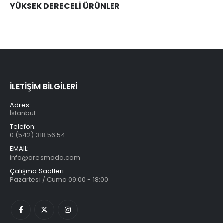
YÜKSEK DERECELİ ÜRÜNLER
İLETİŞİM BİLGİLERİ
Adres:
İstanbul
Telefon:
0 (542) 318 56 54
EMAIL:
info@aresmoda.com
Çalışma Saatleri
Pazartesi / Cuma 09:00 - 18:00