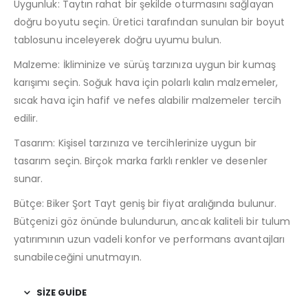
Uygunluk: Taytın rahat bir şekilde oturmasını sağlayan
doğru boyutu seçin. Üretici tarafından sunulan bir boyut
tablosunu inceleyerek doğru uyumu bulun.
Malzeme: İkliminize ve sürüş tarzınıza uygun bir kumaş
karışımı seçin. Soğuk hava için polarlı kalın malzemeler,
sıcak hava için hafif ve nefes alabilir malzemeler tercih
edilir.
Tasarım: Kişisel tarzınıza ve tercihlerinize uygun bir
tasarım seçin. Birçok marka farklı renkler ve desenler
sunar.
Bütçe: Biker Şort Tayt geniş bir fiyat aralığında bulunur.
Bütçenizi göz önünde bulundurun, ancak kaliteli bir tulum
yatırımının uzun vadeli konfor ve performans avantajları
sunabileceğini unutmayın.
SIZE GUIDE