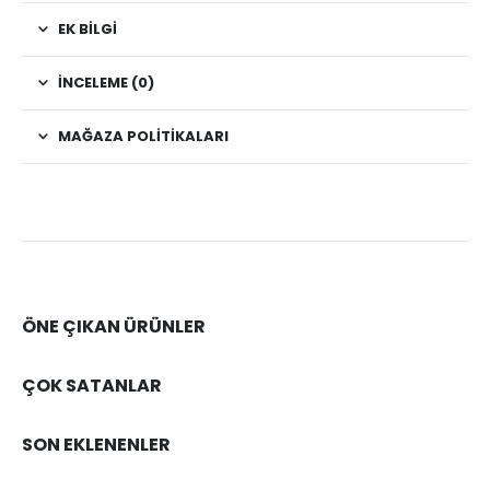
EK BILGI
İNCELEME (0)
MAĞAZA POLITIKALARI
ÖNE ÇIKAN ÜRÜNLER
ÇOK SATANLAR
SON EKLENENLER