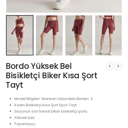
Bordo Yüksek Bel
Bisikletçi Biker Kısa Şort
Tayt
Model Bilgileri: Manken Üstündeki Beden: S.
Kadın Bisikletçi Kısa Şort Spor Tayt
Sezonun son trendi biker bisikletçi şortu
Yüksek bel,
Toparlayıcı,