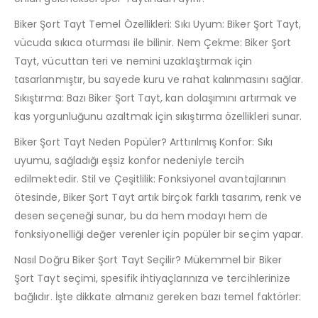
Biker Şort Tayt Temel Özellikleri: Sıkı Uyum: Biker Şort Tayt,
vücuda sıkıca oturması ile bilinir. Nem Çekme: Biker Şort
Tayt, vücuttan teri ve nemini uzaklaştırmak için
tasarlanmıştır, bu sayede kuru ve rahat kalınmasını sağlar.
Sıkıştırma: Bazı Biker Şort Tayt, kan dolaşımını artırmak ve
kas yorgunluğunu azaltmak için sıkıştırma özellikleri sunar.
Biker Şort Tayt Neden Popüler? Arttırılmış Konfor: Sıkı
uyumu, sağladığı eşsiz konfor nedeniyle tercih
edilmektedir. Stil ve Çeşitlilik: Fonksiyonel avantajlarının
ötesinde, Biker Şort Tayt artık birçok farklı tasarım, renk ve
desen seçeneği sunar, bu da hem modayı hem de
fonksiyonelliği değer verenler için popüler bir seçim yapar.
Nasıl Doğru Biker Şort Tayt Seçilir? Mükemmel bir Biker
Şort Tayt seçimi, spesifik ihtiyaçlarınıza ve tercihlerinize
bağlıdır. İşte dikkate almanız gereken bazı temel faktörler: