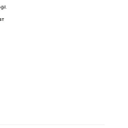
ğil.
ST