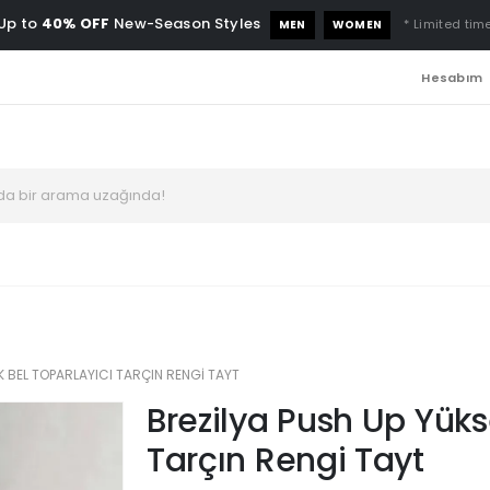
Up to
40% OFF
New-Season Styles
* Limited time
MEN
WOMEN
Hesabım
K BEL TOPARLAYICI TARÇIN RENGI TAYT
Brezilya Push Up Yüks
Tarçın Rengi Tayt