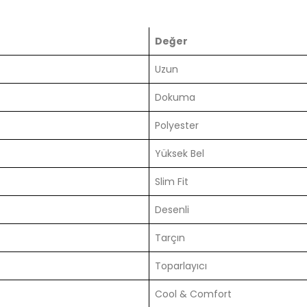
Değer
Uzun
Dokuma
Polyester
Yüksek Bel
Slim Fit
Desenli
Tarçın
Toparlayıcı
Cool & Comfort