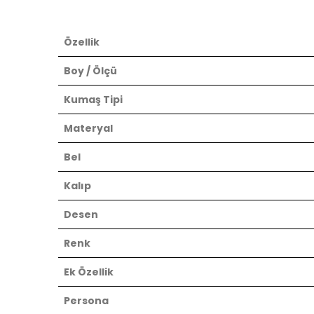
Özellik
Boy / Ölçü
Kumaş Tipi
Materyal
Bel
Kalıp
Desen
Renk
Ek Özellik
Persona