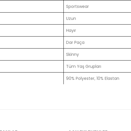
Sportswear
Uzun
Hayır
Dar Paça
Skinny
Tüm Yaş Grupları
90% Polyester, 10% Elastan