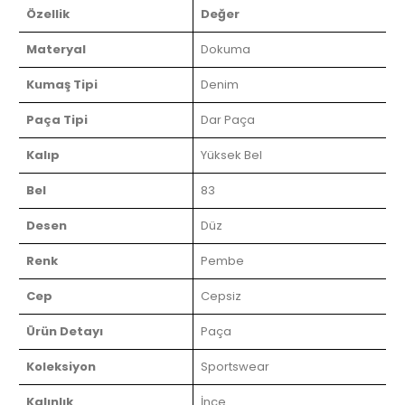
Özellik
Değer
Materyal
Dokuma
Kumaş Tipi
Denim
Paça Tipi
Dar Paça
Kalıp
Yüksek Bel
Bel
83
Desen
Düz
Renk
Pembe
Cep
Cepsiz
Ürün Detayı
Paça
Koleksiyon
Sportswear
Kalınlık
İnce