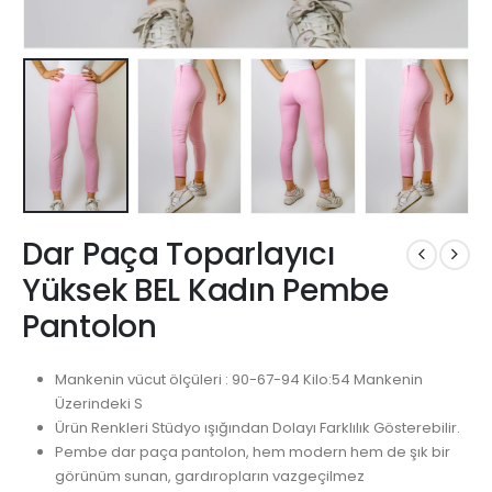
Dar Paça Toparlayıcı
Yüksek BEL Kadın Pembe
Pantolon
Mankenin vücut ölçüleri : 90-67-94 Kilo:54 Mankenin
Üzerindeki S
Ürün Renkleri Stüdyo ışığından Dolayı Farklılık Gösterebilir.
Pembe dar paça pantolon, hem modern hem de şık bir
görünüm sunan, gardıropların vazgeçilmez