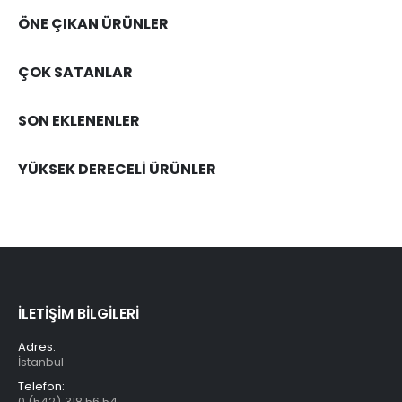
ÖNE ÇIKAN ÜRÜNLER
ÇOK SATANLAR
SON EKLENENLER
YÜKSEK DERECELİ ÜRÜNLER
İLETİŞİM BİLGİLERİ
Adres:
İstanbul
Telefon:
0 (542) 318 56 54