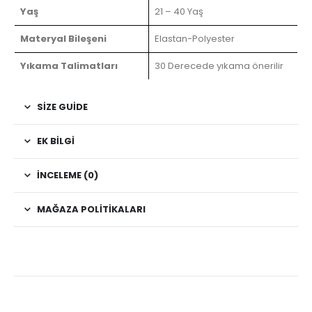
Yaş
21 – 40 Yaş
Materyal Bileşeni
Elastan-Polyester
Yıkama Talimatları
30 Derecede yıkama önerilir
SIZE GUIDE
EK BILGI
İNCELEME (0)
MAĞAZA POLITIKALARI