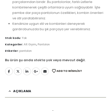
parçalarından biridir. Bu pantolonlar, farklı üstlerle
kombinlenerek çeşitli ortamlara uyum sağlayabilir. İşte
pembe dar paça pantolonun özellikleri, kombin önerileri
ve stil yaratabilirsiniz.
Kendinize uygun stil ve kombinleri deneyerek
gardırobunuzda bu şık parçaya yer verebilirsiniz.
Stok kodu:
Yok
Kategoriler:
Alt Giyim
,
Pantolon
Etiketler:
pantolon
Bu ürün şu anda stokta yok veya mevcut değil.
ADD TO WISHLIST
AÇIKLAMA