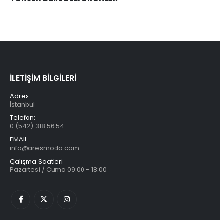
İLETİŞİM BİLGİLERİ
Adres:
İstanbul
Telefon:
0 (542) 318 56 54
EMAIL:
info@aresmoda.com
Çalışma Saatleri
Pazartesi / Cuma 09:00 - 18:00