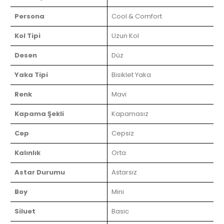
Persona
Cool & Comfort
Kol Tipi
Uzun Kol
Desen
Düz
Yaka Tipi
Bisiklet Yaka
Renk
Mavi
Kapama Şekli
Kapamasız
Cep
Cepsiz
Kalınlık
Orta
Astar Durumu
Astarsız
Boy
Mini
Siluet
Basic