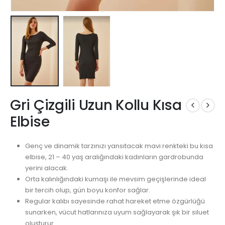
Gri Çizgili Uzun Kollu Kısa
Elbise
Genç ve dinamik tarzınızı yansıtacak mavi renkteki bu kısa
elbise, 21 – 40 yaş aralığındaki kadınların gardrobunda
yerini alacak.
Orta kalınlığındaki kumaşı ile mevsim geçişlerinde ideal
bir tercih olup, gün boyu konfor sağlar.
Regular kalıbı sayesinde rahat hareket etme özgürlüğü
sunarken, vücut hatlarınıza uyum sağlayarak şık bir siluet
oluşturur.