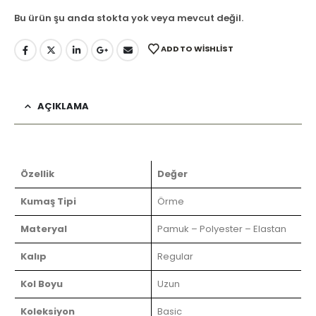
Bu ürün şu anda stokta yok veya mevcut değil.
ADD TO WISHLIST
AÇIKLAMA
Özellik
Değer
Kumaş Tipi
Örme
Materyal
Pamuk – Polyester – Elastan
Kalıp
Regular
Kol Boyu
Uzun
Koleksiyon
Basic