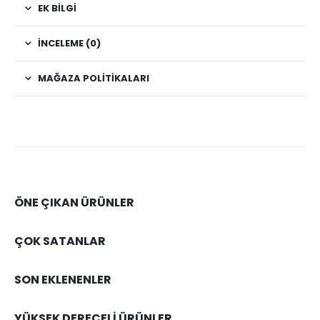
EK BILGI
İNCELEME (0)
MAĞAZA POLITIKALARI
ÖNE ÇIKAN ÜRÜNLER
ÇOK SATANLAR
SON EKLENENLER
YÜKSEK DERECELİ ÜRÜNLER