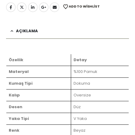
ADD TO WISHLIST
AÇIKLAMA
Özellik
Detay
Materyal
%100 Pamuk
Kumaş Tipi
Dokuma
Kalıp
Oversize
Desen
Düz
Yaka Tipi
V Yaka
Renk
Beyaz