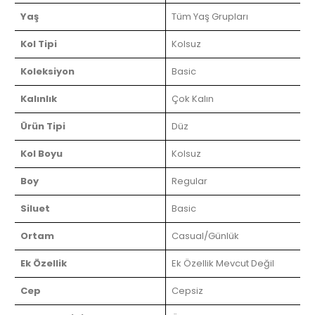
Yaş
Tüm Yaş Grupları
Kol Tipi
Kolsuz
Koleksiyon
Basic
Kalınlık
Çok Kalın
Ürün Tipi
Düz
Kol Boyu
Kolsuz
Boy
Regular
Siluet
Basic
Ortam
Casual/Günlük
Ek Özellik
Ek Özellik Mevcut Değil
Cep
Cepsiz