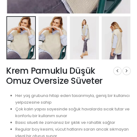
Krem Pamuklu Düşük
Omuz Oversize Süveter
Her yaş grubuna hitap eden tasarımıyla, geniş bir kullanıcı
yelpazesine sahip
Çok kalın yapısı sayesinde soğuk havalarda sıcak tutar ve
konforlu bir kullanım sunar
Basic silueti ile zamansız bir şıklık ve rahatlık sağlar
Regular boy kesimi, vücut hatlarını saran ancak sıkmayan
ideal bir oturuş sunar