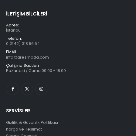
İLETİŞİM BİLGİLERİ
Adres:
İstanbul
Telefon:
0 (542) 318 56 54
EMAIL:
info@aresmoda.com
Çalışma Saatleri
Pazartesi / Cuma 09:00 - 18:00
SERVİSLER
Gizlilik & Güvenlik Politikası
Kargo ve Teslimat
Sipariş Geçmişi