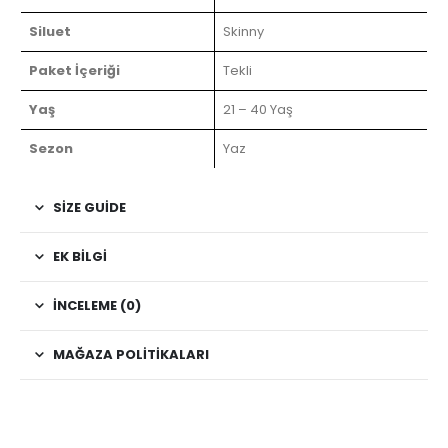
Siluet
Skinny
Paket İçeriği
Tekli
Yaş
21 – 40 Yaş
Sezon
Yaz
SIZE GUIDE
EK BILGI
İNCELEME (0)
MAĞAZA POLITIKALARI