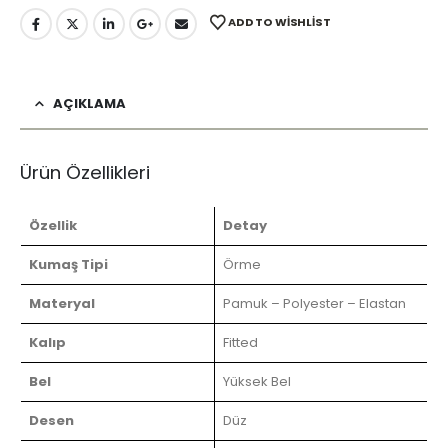
ADD TO WISHLIST
AÇIKLAMA
Ürün Özellikleri
Özellik
Detay
Kumaş Tipi
Örme
Materyal
Pamuk – Polyester – Elastan
Kalıp
Fitted
Bel
Yüksek Bel
Desen
Düz