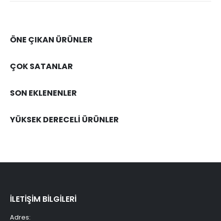
ÖNE ÇIKAN ÜRÜNLER
ÇOK SATANLAR
SON EKLENENLER
YÜKSEK DERECELİ ÜRÜNLER
İLETİŞİM BİLGİLERİ
Adres: