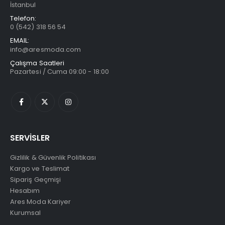
İstanbul
Telefon:
0 (542) 318 56 54
EMAIL:
info@aresmoda.com
Çalışma Saatleri
Pazartesi / Cuma 09:00 - 18:00
SERVİSLER
Gizlilik & Güvenlik Politikası
Kargo ve Teslimat
Sipariş Geçmişi
Hesabım
Ares Moda Kariyer
Kurumsal