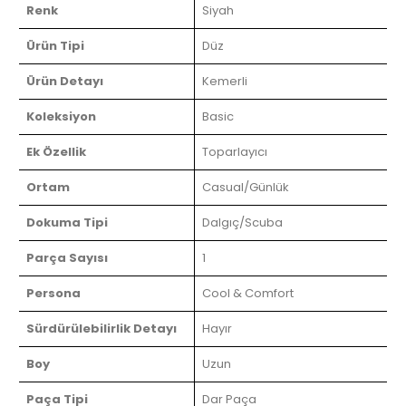
Renk
Siyah
Ürün Tipi
Düz
Ürün Detayı
Kemerli
Koleksiyon
Basic
Ek Özellik
Toparlayıcı
Ortam
Casual/Günlük
Dokuma Tipi
Dalgıç/Scuba
Parça Sayısı
1
Persona
Cool & Comfort
Sürdürülebilirlik Detayı
Hayır
Boy
Uzun
Paça Tipi
Dar Paça