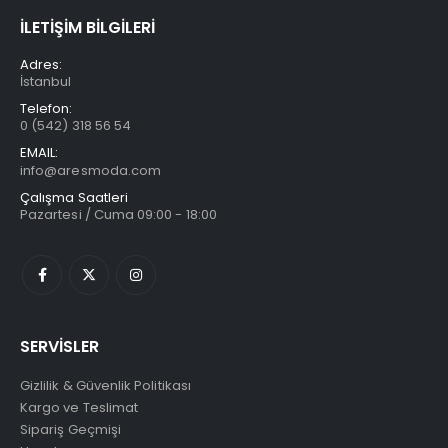
İLETİŞİM BİLGİLERİ
Adres:
İstanbul
Telefon:
0 (542) 318 56 54
EMAIL:
info@aresmoda.com
Çalışma Saatleri
Pazartesi / Cuma 09:00 - 18:00
SERVİSLER
Gizlilik & Güvenlik Politikası
Kargo ve Teslimat
Sipariş Geçmişi