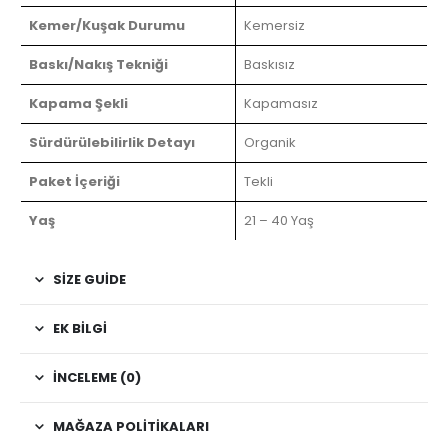
Kemer/Kuşak Durumu
Kemersiz
Baskı/Nakış Tekniği
Baskısız
Kapama Şekli
Kapamasız
Sürdürülebilirlik Detayı
Organik
Paket İçeriği
Tekli
Yaş
21 – 40 Yaş
SIZE GUIDE
EK BILGI
İNCELEME (0)
MAĞAZA POLITIKALARI