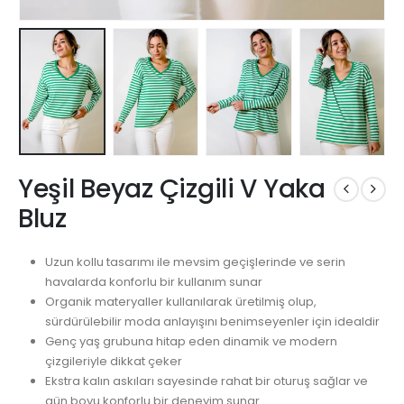
Yeşil Beyaz Çizgili V Yaka
Bluz
Uzun kollu tasarımı ile mevsim geçişlerinde ve serin
havalarda konforlu bir kullanım sunar
Organik materyaller kullanılarak üretilmiş olup,
sürdürülebilir moda anlayışını benimseyenler için idealdir
Genç yaş grubuna hitap eden dinamik ve modern
çizgileriyle dikkat çeker
Ekstra kalın askıları sayesinde rahat bir oturuş sağlar ve
gün boyu konforlu bir deneyim sunar