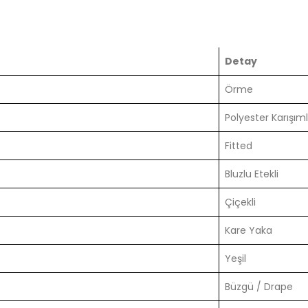
Detay
Örme
Polyester Karışıml
Fitted
Bluzlu Etekli
Çiçekli
Kare Yaka
Yeşil
Büzgü / Drape