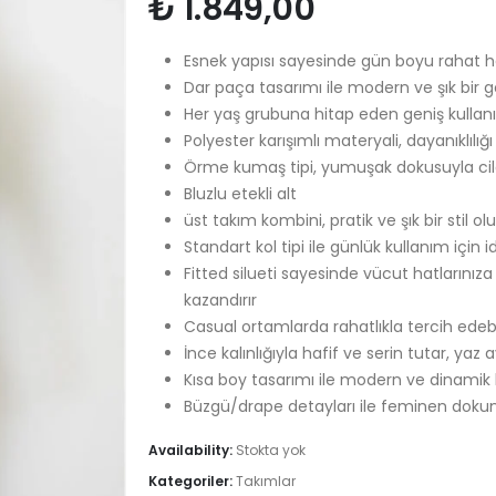
₺
1.849,00
Esnek yapısı sayesinde gün boyu rahat 
Dar paça tasarımı ile modern ve şık bir
Her yaş grubuna hitap eden geniş kullanım
Polyester karışımlı materyali, dayanıklılı
Örme kumaş tipi, yumuşak dokusuyla cil
Bluzlu etekli alt
üst takım kombini, pratik ve şık bir stil o
Standart kol tipi ile günlük kullanım için 
Fitted silueti sayesinde vücut hatların
kazandırır
Casual ortamlarda rahatlıkla tercih edeb
İnce kalınlığıyla hafif ve serin tutar, yaz ay
Kısa boy tasarımı ile modern ve dinamik b
Büzgü/drape detayları ile feminen dokun
Availability:
Stokta yok
Kategoriler:
Takımlar