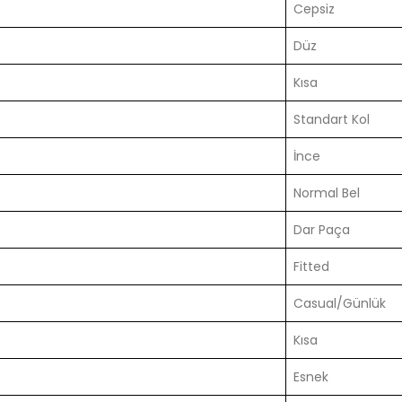
Cepsiz
Düz
Kısa
Standart Kol
İnce
Normal Bel
Dar Paça
Fitted
Casual/Günlük
Kısa
Esnek