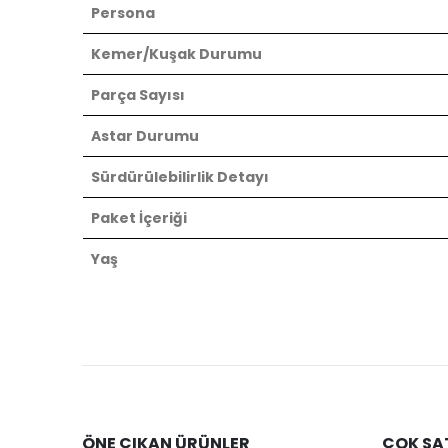
Persona
Kemer/Kuşak Durumu
Parça Sayısı
Astar Durumu
Sürdürülebilirlik Detayı
Paket İçeriği
Yaş
ÖNE ÇIKAN ÜRÜNLER
ÇOK SA