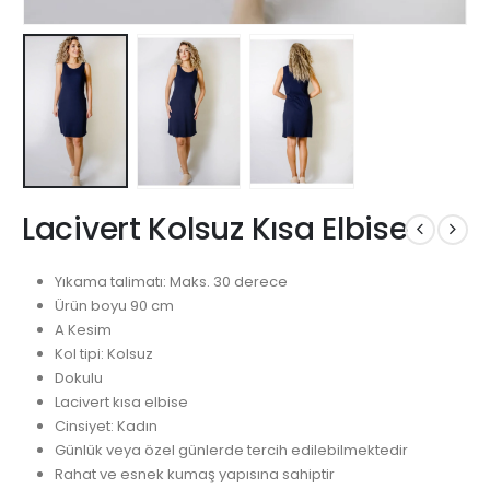
Lacivert Kolsuz Kısa Elbise
Yıkama talimatı: Maks. 30 derece
Ürün boyu 90 cm
A Kesim
Kol tipi: Kolsuz
Dokulu
Lacivert kısa elbise
Cinsiyet: Kadın
Günlük veya özel günlerde tercih edilebilmektedir
Rahat ve esnek kumaş yapısına sahiptir