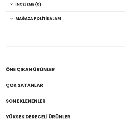
İNCELEME (0)
MAĞAZA POLITIKALARI
ÖNE ÇIKAN ÜRÜNLER
ÇOK SATANLAR
SON EKLENENLER
YÜKSEK DERECELİ ÜRÜNLER