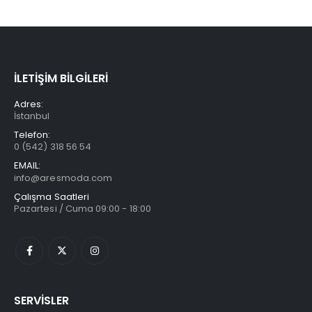
İLETİŞİM BİLGİLERİ
Adres:
İstanbul
Telefon:
0 (542) 318 56 54
EMAIL:
info@aresmoda.com
Çalışma Saatleri
Pazartesi / Cuma 09:00 - 18:00
SERVİSLER