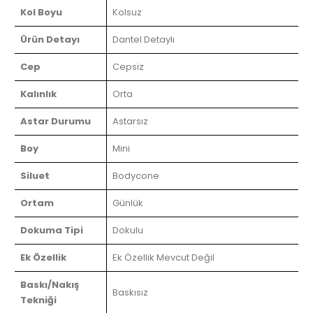
Kol Boyu
Kolsuz
Ürün Detayı
Dantel Detaylı
Cep
Cepsiz
Kalınlık
Orta
Astar Durumu
Astarsız
Boy
Mini
Siluet
Bodycone
Ortam
Günlük
Dokuma Tipi
Dokulu
Ek Özellik
Ek Özellik Mevcut Değil
Baskı/Nakış
Baskısız
Tekniği