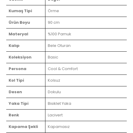
Kumaş Tipi
Örme
Ürün Boyu
90 cm
Materyal
%100 Pamuk
Kalıp
Bele Oturan
Koleksiyon
Basic
Persona
Cool & Comfort
Kol Tipi
Kolsuz
Desen
Dokulu
Yaka Tipi
Bisiklet Yaka
Renk
Lacivert
Kapama Şekli
Kapamasız