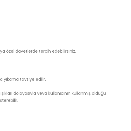
a özel davetlerde tercih edebilirsiniz.
a yıkama tavsiye edilir.
ıkları dolayasıyla veya kullanıcının kullanmış olduğu
terebilir.