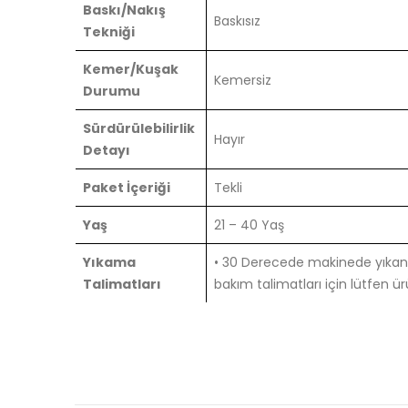
Baskı/Nakış
Baskısız
Tekniği
Kemer/Kuşak
Kemersiz
Durumu
Sürdürülebilirlik
Hayır
Detayı
Paket İçeriği
Tekli
Yaş
21 – 40 Yaş
Yıkama
• 30 Derecede makinede yıkanabi
Talimatları
bakım talimatları için lütfen ürü