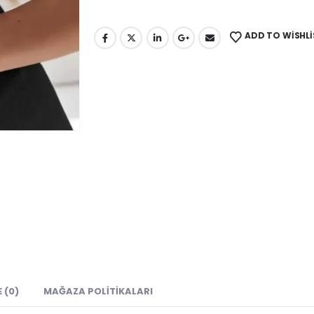
ADD TO WISHLI
 (0)
MAĞAZA POLITIKALARI