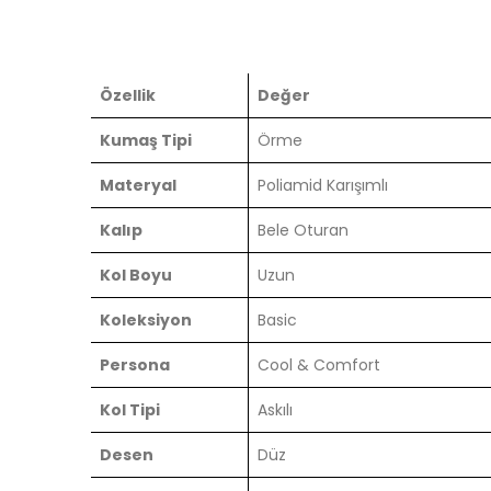
Özellik
Değer
Kumaş Tipi
Örme
Materyal
Poliamid Karışımlı
Kalıp
Bele Oturan
Kol Boyu
Uzun
Koleksiyon
Basic
Persona
Cool & Comfort
Kol Tipi
Askılı
Desen
Düz