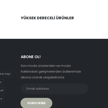
YÜKSEK DERECELİ ÜRÜNLER
ABONE OL!
Son moda ürünlerden ve moda
hakkındaki gelişmelerden bültenimize
iker tayt
abona olarak ulaşabilirsiniz.
uz
ket
ka