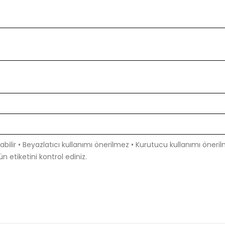
lir • Beyazlatıcı kullanımı önerilmez • Kurutucu kullanımı önerilmez
n etiketini kontrol ediniz.