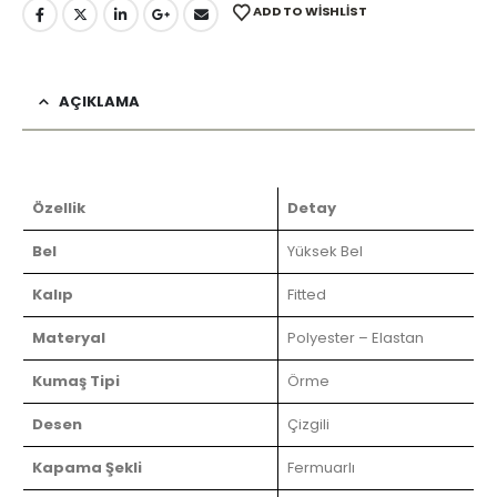
ADD TO WISHLIST
AÇIKLAMA
Özellik
Detay
Bel
Yüksek Bel
Kalıp
Fitted
Materyal
Polyester – Elastan
Kumaş Tipi
Örme
Desen
Çizgili
Kapama Şekli
Fermuarlı