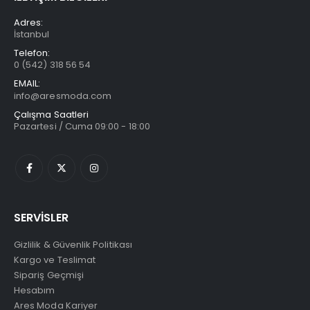
Adres:
İstanbul
Telefon:
0 (542) 318 56 54
EMAIL:
info@aresmoda.com
Çalışma Saatleri
Pazartesi / Cuma 09:00 - 18:00
SERVİSLER
Gizlilik & Güvenlik Politikası
Kargo ve Teslimat
Sipariş Geçmişi
Hesabım
Ares Moda Kariyer