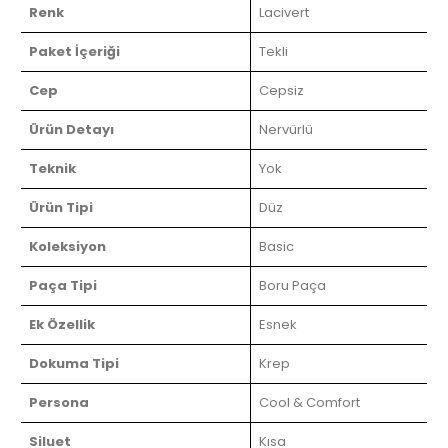
Renk
Lacivert
Paket İçeriği
Tekli
Cep
Cepsiz
Ürün Detayı
Nervürlü
Teknik
Yok
Ürün Tipi
Düz
Koleksiyon
Basic
Paça Tipi
Boru Paça
Ek Özellik
Esnek
Dokuma Tipi
Krep
Persona
Cool & Comfort
Siluet
Kısa