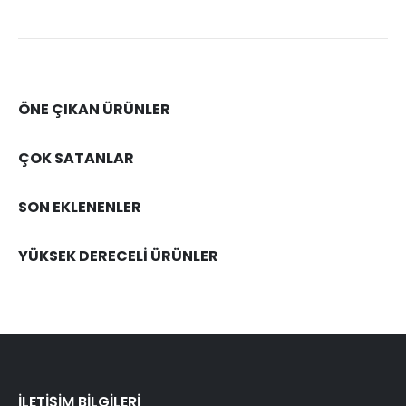
ÖNE ÇIKAN ÜRÜNLER
ÇOK SATANLAR
SON EKLENENLER
YÜKSEK DERECELİ ÜRÜNLER
İLETİŞİM BİLGİLERİ