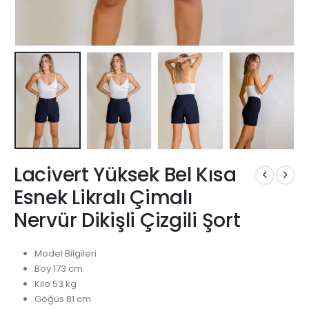
Lacivert Yüksek Bel Kısa
Esnek Likralı Çimalı
Nervür Dikişli Çizgili Şort
Model Bilgileri
Boy 173 cm
Kilo 53 kg
Göğüs 81 cm