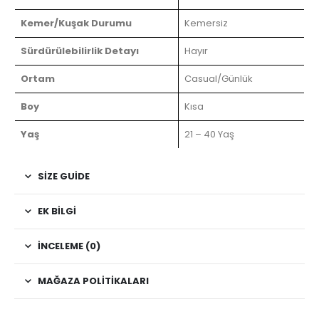
Kemer/Kuşak Durumu
Kemersiz
Sürdürülebilirlik Detayı
Hayır
Ortam
Casual/Günlük
Boy
Kısa
Yaş
21 – 40 Yaş
SIZE GUIDE
EK BILGI
İNCELEME (0)
MAĞAZA POLITIKALARI