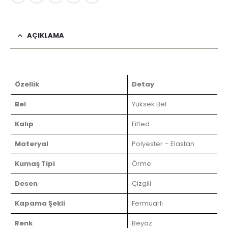
AÇIKLAMA
Özellik
Detay
Bel
Yüksek Bel
Kalıp
Fitted
Materyal
Polyester – Elastan
Kumaş Tipi
Örme
Desen
Çizgili
Kapama Şekli
Fermuarlı
Renk
Beyaz