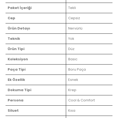
Paket İçeriği
Tekli
Cep
Cepsiz
Ürün Detayı
Nervürlü
Teknik
Yok
Ürün Tipi
Düz
Koleksiyon
Basic
Paça Tipi
Boru Paça
Ek Özellik
Esnek
Dokuma Tipi
Krep
Persona
Cool & Comfort
Siluet
Kısa