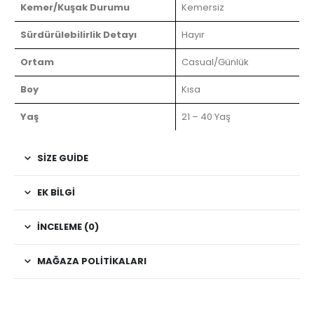
Kemer/Kuşak Durumu
Kemersiz
Sürdürülebilirlik Detayı
Hayır
Ortam
Casual/Günlük
Boy
Kısa
Yaş
21 – 40 Yaş
SIZE GUIDE
EK BILGI
İNCELEME (0)
MAĞAZA POLITIKALARI