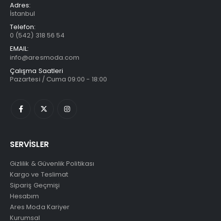
Adres:
İstanbul
Telefon:
0 (542) 318 56 54
EMAIL:
info@aresmoda.com
Çalışma Saatleri
Pazartesi / Cuma 09:00 - 18:00
SERVİSLER
Gizlilik & Güvenlik Politikası
Kargo ve Teslimat
Sipariş Geçmişi
Hesabım
Ares Moda Kariyer
Kurumsal